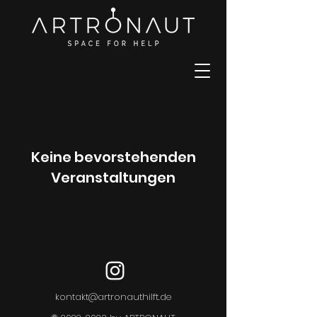
Keine bevorstehenden
Veranstaltungen
kontakt@artronauthilft.de