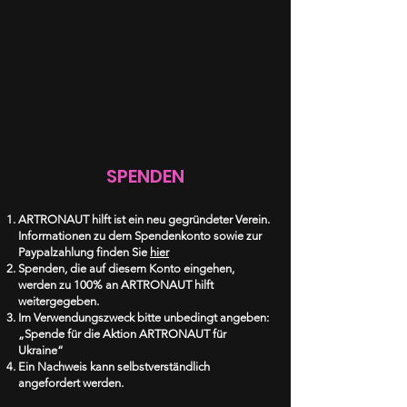
SPENDEN
ARTRONAUT hilft ist ein neu gegründeter Verein.
Informationen zu dem Spendenkonto sowie zur
Paypalzahlung finden Sie
hier
Spenden, die auf diesem Konto eingehen,
werden zu 100% an ARTRONAUT hilft
weitergegeben.
Im Verwendungszweck bitte unbedingt angeben:
„Spende für die Aktion ARTRONAUT für
Ukraine“
Ein Nachweis kann selbstverständlich
angefordert werden.