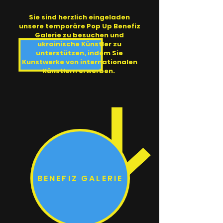
Sie sind herzlich eingeladen
unsere temporäre Pop Up Benefiz
Galerie zu besuchen und
ukrainische Künstler zu
unterstützen, indem Sie
Kunstwerke von internationalen
Künstlern erwerben.
BENEFIZ GALERIE