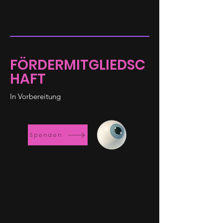
FÖRDERMITGLIEDSC
HAFT
In Vorbereitung
Spenden